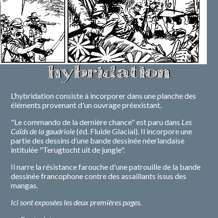
L’hybridation consiste à incorporer dans une planche des
éléments provenant d'un ouvrage préexistant.
"Le commando de la dernière chance" est paru dans
Les
Caïds de la gaudriole
(éd. Fluide Glacial). Il incorpore une
partie des dessins d’une bande dessinée néerlandaise
intitulée "Terugtocht uit de jungle".
Il narre la résistance farouche d'une patrouille de la bande
dessinée francophone contre des assaillants issus des
mangas.
Ici sont exposées les deux premières pages.